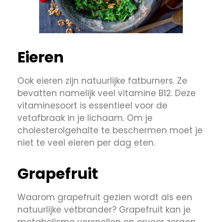
Eieren
Ook eieren zijn natuurlijke fatburners. Ze
bevatten namelijk veel vitamine B12. Deze
vitaminesoort is essentieel voor de
vetafbraak in je lichaam. Om je
cholesterolgehalte te beschermen moet je
niet te veel eieren per dag eten.
Grapefruit
Waarom grapefruit gezien wordt als een
natuurlijke vetbrander? Grapefruit kan je
metabolisme versnellen en ervoor zorgen