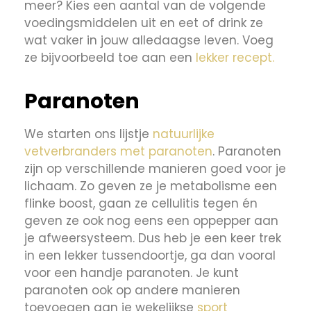
meer? Kies een aantal van de volgende
voedingsmiddelen uit en eet of drink ze
wat vaker in jouw alledaagse leven. Voeg
ze bijvoorbeeld toe aan een
lekker recept.
Paranoten
We starten ons lijstje
natuurlijke
vetverbranders met paranoten
. Paranoten
zijn op verschillende manieren goed voor je
lichaam. Zo geven ze je metabolisme een
flinke boost, gaan ze cellulitis tegen én
geven ze ook nog eens een oppepper aan
je afweersysteem. Dus heb je een keer trek
in een lekker tussendoortje, ga dan vooral
voor een handje paranoten. Je kunt
paranoten ook op andere manieren
toevoegen aan je wekelijkse
sport