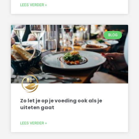
LEES VERDER »
BLOG
Zo let je op je voeding ook als je
uiteten gaat
LEES VERDER »