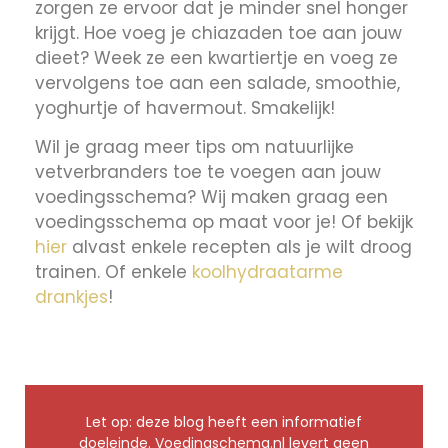
zorgen ze ervoor dat je minder snel honger
krijgt. Hoe voeg je chiazaden toe aan jouw
dieet? Week ze een kwartiertje en voeg ze
vervolgens toe aan een salade, smoothie,
yoghurtje of havermout. Smakelijk!
Wil je graag meer tips om natuurlijke
vetverbranders toe te voegen aan jouw
voedingsschema? Wij maken graag een
voedingsschema op maat voor je! Of bekijk
hier
alvast enkele recepten als je wilt droog
trainen. Of enkele
koolhydraatarme
drankjes
!
Let op: deze blog heeft een informatief
doeleinde. Voedingschema.nl levert geen