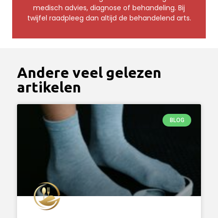
medisch advies, diagnose of behandeling. Bij
twijfel raadpleeg dan altijd de behandelend arts.
Andere veel gelezen
artikelen
BLOG