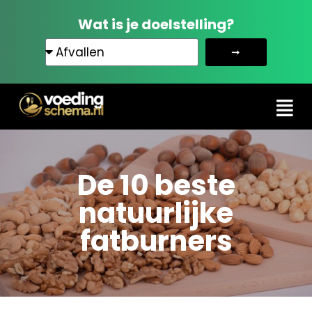
Wat is je doelstelling?
➞
De 10 beste
natuurlijke
fatburners