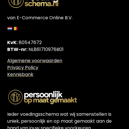
van E-Commerce Online B.V.
KvK:
80547672
BTW-nr:
NL861710976B01
Algemene voorwaarden
Privacy Policy
Kennisbank
Ieder voedingsschema wat wij samenstellen is
uniek, persoonlijk en op maat gemaakt aan de
hand van jouw specifieke voorkeuren.