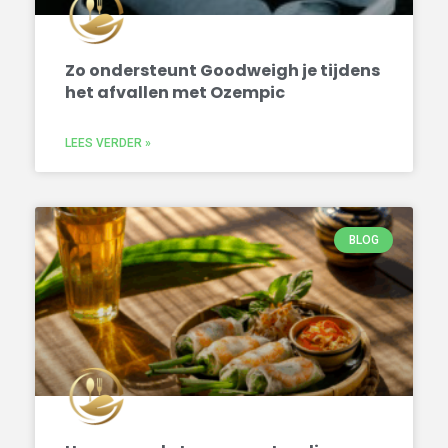
Zo ondersteunt Goodweigh je tijdens
het afvallen met Ozempic
LEES VERDER »
BLOG