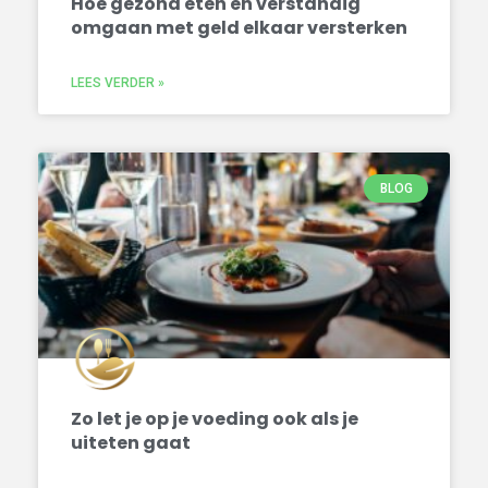
Hoe gezond eten en verstandig
omgaan met geld elkaar versterken
LEES VERDER »
BLOG
Zo let je op je voeding ook als je
uiteten gaat