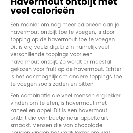
Havermout ontbijt met
veel calorieën
Een manier om nog meer calorieën aan je
havermout ontbijt toe te voegen, is door
topping op de havermout toe te voegen.
Dit is erg veelzijdig. Er zijn namelijk veel
verschillende toppings voor een
havermout ontbijt. Zo wordt er meestal
gekozen voor fruit op de havermout. Echter
is het ook mogelijk om andere toppings toe
te voegen zoals zaden en pitten.
Een combinatie die veel mensen erg lekker
vinden om te eten, is havermout met
kaneel en appel. Dit is een havermout
ontbijt die een beetje naar appeltaart
smaakt. Mensen die van chocolade
houden vinden het vaak lekker om wat