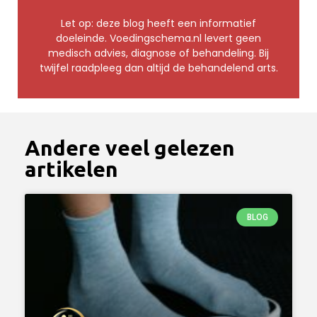
Let op: deze blog heeft een informatief
doeleinde. Voedingschema.nl levert geen
medisch advies, diagnose of behandeling. Bij
twijfel raadpleeg dan altijd de behandelend arts.
Andere veel gelezen
artikelen
BLOG