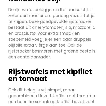
De rijstwafel beleggen in Italiaanse stijl is
zeker een manier om genoeg vezels tot je
te krijgen. Deze goedgevulde rijstcracker
bestaat uit cherrytomaten, sla, mozzarella
en prosciutto. Voor extra smaak en
soepelheid voeg je er een paar druppels
olijfolie extra vièrge aan toe. Ook de
rijstcracker besmeren met groene pesto is
een echte aanrader.
Rijstwafels met kipfilet
en tomaat
Ook dit beleg is vrij simpel, maar
gecombineerd levert kipfilet met tomaten
een heerlijke smaak op. Kipfilet bevat veel