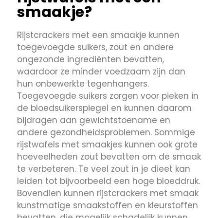
smaakje?
Rijstcrackers met een smaakje kunnen
toegevoegde suikers, zout en andere
ongezonde ingrediënten bevatten,
waardoor ze minder voedzaam zijn dan
hun onbewerkte tegenhangers.
Toegevoegde suikers zorgen voor pieken in
de bloedsuikerspiegel en kunnen daarom
bijdragen aan gewichtstoename en
andere gezondheidsproblemen. Sommige
rijstwafels met smaakjes kunnen ook grote
hoeveelheden zout bevatten om de smaak
te verbeteren. Te veel zout in je dieet kan
leiden tot bijvoorbeeld een hoge bloeddruk.
Bovendien kunnen rijstcrackers met smaak
kunstmatige smaakstoffen en kleurstoffen
bevatten, die mogelijk schadelijk kunnen