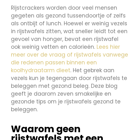
Rijstcrackers worden door veel mensen
gegeten als gezond tussendoortje of zelfs
als ontbijt of lunch. Hoewel er weinig vezels
in rijstwafels zitten, wat sneller leidt tot een
gevoel van honger, bevat een rijstwafel
ook weinig vetten en calorieën.
Lees hier
meer over de vraag of rijstwafels vanwege
die redenen passen binnen een
koolhydraatarm dieet
. Het gebrek aan
vezels kun je tegengaan door rijstwafels te
beleggen met gezond beleg. Deze blog
geeft je daarom zeven smakelijke en
gezonde tips om je rijstwafels gezond te
beleggen.
Waarom geen
rijstwafels met een