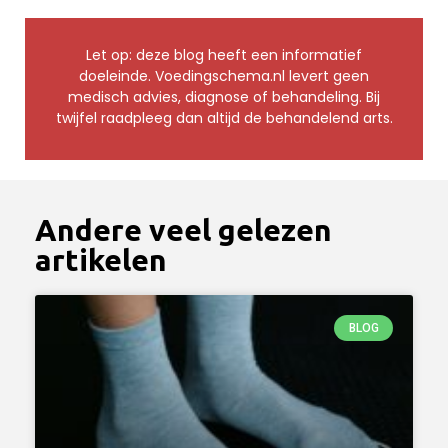
Let op: deze blog heeft een informatief
doeleinde. Voedingschema.nl levert geen
medisch advies, diagnose of behandeling. Bij
twijfel raadpleeg dan altijd de behandelend arts.
Andere veel gelezen
artikelen
BLOG