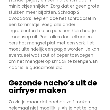
(zonder pitjes) en een halve tomaat in
miniblokjes snijden. Zorg dat er geen grote
stukken meer bij zitten. Schraap 2
avocado’s leeg en doe het schraapsel in
een kommetje. Voeg alle ander
ingrediënten toe en pers een klein beetje
limoensap uit. Roer alles door elkaar en
pers het mengsel plat met een vork. Het
moet uiteindelijk een papje worden. Je kan
eventueel wat zout of peper toevoegen
om het mengsel op smaak te brengen. En
klaar is je guacamole dip!
Gezonde nacho’s uit de
airfryer maken
Zo zie je maar dat nacho’s zelf maken
helemaal niet moeilijk is. Als je het te lang