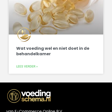
Wat voeding wel en niet doet in de
behandelkamer
LEES VERDER »
van E-Commerce Online B.V.