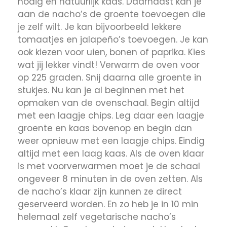
nodig en natuurlijk kaas. Daarnaast kan je
aan de nacho’s de groente toevoegen die
je zelf wilt. Je kan bijvoorbeeld lekkere
tomaatjes en jalapeño’s toevoegen. Je kan
ook kiezen voor uien, bonen of paprika. Kies
wat jij lekker vindt! Verwarm de oven voor
op 225 graden. Snij daarna alle groente in
stukjes. Nu kan je al beginnen met het
opmaken van de ovenschaal. Begin altijd
met een laagje chips. Leg daar een laagje
groente en kaas bovenop en begin dan
weer opnieuw met een laagje chips. Eindig
altijd met een laag kaas. Als de oven klaar
is met voorverwarmen moet je de schaal
ongeveer 8 minuten in de oven zetten. Als
de nacho’s klaar zijn kunnen ze direct
geserveerd worden. En zo heb je in 10 min
helemaal zelf vegetarische nacho’s