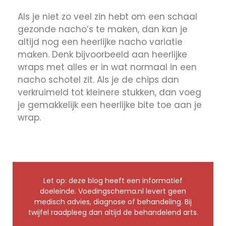
Als je niet zo veel zin hebt om een schaal
gezonde nacho’s te maken, dan kan je
altijd nog een heerlijke nacho variatie
maken. Denk bijvoorbeeld aan heerlijke
wraps met alles er in wat normaal in een
nacho schotel zit. Als je de chips dan
verkruimeld tot kleinere stukken, dan voeg
je gemakkelijk een heerlijke bite toe aan je
wrap.
Let op: deze blog heeft een informatief
doeleinde. Voedingschema.nl levert geen
medisch advies, diagnose of behandeling. Bij
twijfel raadpleeg dan altijd de behandelend arts.