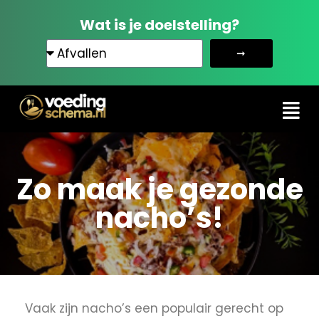
Wat is je doelstelling?
➞
Zo maak je gezonde
nacho’s!
Vaak zijn nacho’s een populair gerecht op