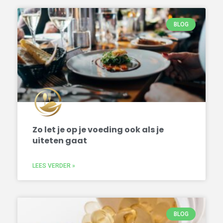
BLOG
Zo let je op je voeding ook als je
uiteten gaat
LEES VERDER »
BLOG