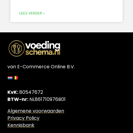
LEES VERDER »
van E-Commerce Online B.V.
KvK:
80547672
BTW-nr:
NL861710976B01
Algemene voorwaarden
Privacy Policy
Kennisbank