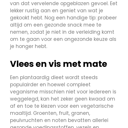
van dat vervelende opgeblazen gevoel. Eet
lekker rustig aan en geniet van wat je
gekookt hebt. Nog een handige tip: probeer
altijd om een gezonde snack mee te
nemen, zodat je niet in de verleiding komt
om te gaan voor een ongezonde keuze als
je honger hebt.
Vlees en vis met mate
Een plantaardig dieet wordt steeds
populairder en hoewel compleet
veganisme misschien niet voor iedereen is
weggelegd, kan het zeker geen kwaad om
af en toe te kiezen voor een vegetarische
maaltijd. Groenten, fruit, granen,
peulvruchten en noten bevatten allerlei
gezonde voedingsstoffen, vezels en