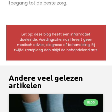
toegang tot de beste zorg.
Let op: deze blog heeft een informatief
doeleinde. Voedingschema.nl levert geen
medisch advies, diagnose of behandeling. Bij
twijfel raadpleeg dan altijd de behandelend arts.
Andere veel gelezen
artikelen
BLOG